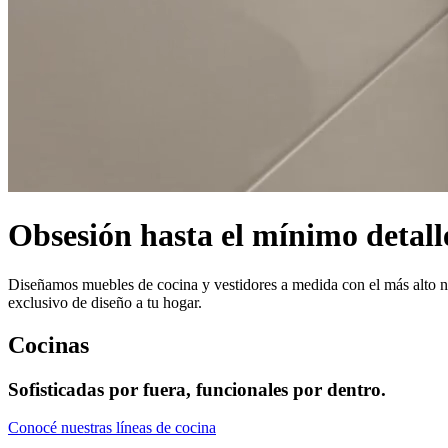
Obsesión hasta el mínimo detall
Diseñamos muebles de cocina y vestidores a medida con el más alto ni
exclusivo de diseño a tu hogar.
Cocinas
Sofisticadas por fuera, funcionales por dentro.
Conocé nuestras líneas de cocina