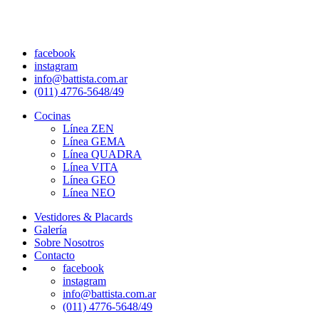
facebook
instagram
info@battista.com.ar
(011) 4776-5648/49
Cocinas
Línea ZEN
Línea GEMA
Línea QUADRA
Línea VITA
Línea GEO
Línea NEO
Vestidores & Placards
Galería
Sobre Nosotros
Contacto
facebook
instagram
info@battista.com.ar
(011) 4776-5648/49